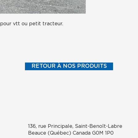
pour vtt ou petit tracteur.
RETOUR À NOS PRODUITS
136, rue Principale, Saint-Benoît-Labre
Beauce (Québec) Canada G0M 1P0