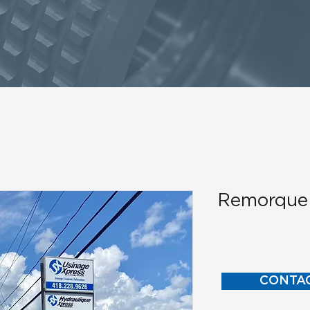
Remorque 
CONTA