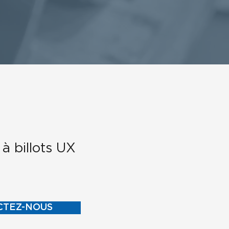
à billots UX
CTEZ-NOUS