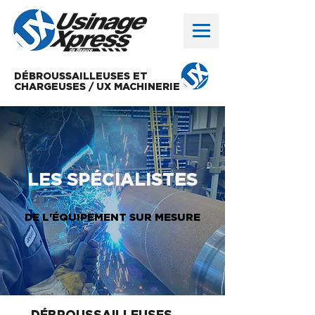
DÉBROUSSAILLEUSES ET
CHARGEUSES / UX MACHINERIE
LES SPÉCIALISTES
DE L'ÉQUIPEMENT SUR MESURE