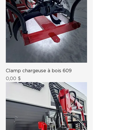
Clamp chargeuse à bois 609
Prix
0,00 $