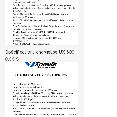
Spécifications chargeuse UX 609
Prix
0,00 $