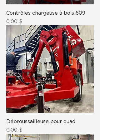
Contrôles chargeuse à bois 609
Prix
0,00 $
Débroussailleuse pour quad
Prix
0,00 $