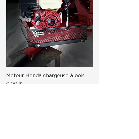
Moteur Honda chargeuse à bois
Prix
0,00 $