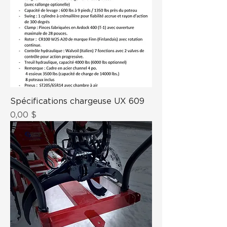
Spécifications chargeuse UX 609
Prix
0,00 $